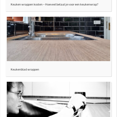
Keuken wrappen kosten – Hoeveel betaal je voor een keukenwrap?
Keukenblad wrappen