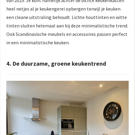
van 2025. Je kunt namelijk achter de dichte keukenkasten
heel netjes al je keukengerei opbergen terwijl je keuken
een cleane uitstraling behoudt. Lichte houttinten en witte
tinten sluiten helemaal aan bij deze minimalistische trend.
Ook Scandinavische meubels en accessoires passen perfect
in een minimalistische keuken.
4. De duurzame, groene keukentrend