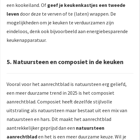
een kookeiland. Of
geef je keukenkastjes een tweede
leven
door deze te verven of te (laten) wrappen. De
mogelijkheden om je keuken te verduurzamen zijn
eindeloos, denk ook bijvoorbeeld aan energiebesparende
keukenapparatuur.
5. Natuursteen en composiet in de keuken
Vooral voor het aanrechtblad is natuursteen erg geliefd,
een meer duurzame trend in 2025 is het composiet
aanrechtblad. Composiet heeft dezelfde stijlvolle
uitstraling als natuursteen maar bestaat uit een mix van
natuursteen en hars. Dit maakt het aanrechtblad
aantrekkelijker geprijsd dan een
natuursteen
aanrechtblad
en het is een meer duurzame keuze. Wil je