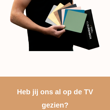
Heb jij ons al op de TV
gezien?