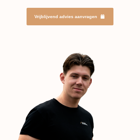
Vrijblijvend advies aanvragen