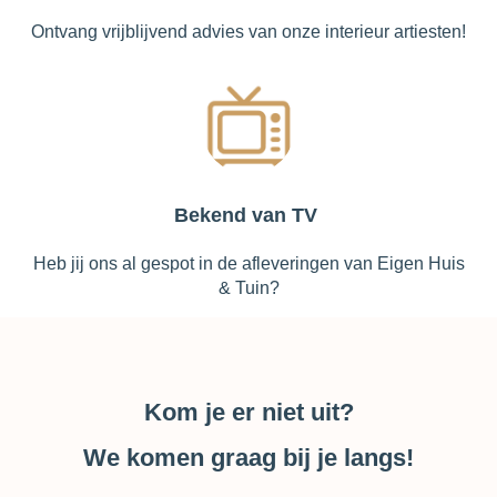
Ontvang vrijblijvend advies van onze interieur artiesten!
Bekend van TV
Heb jij ons al gespot in de afleveringen van Eigen Huis
& Tuin?
Kom je er niet uit?
We komen graag bij je langs!