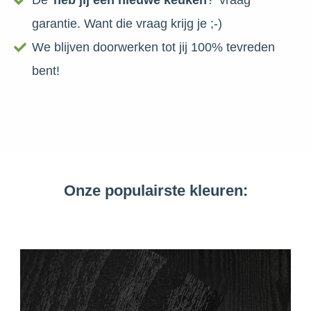
De '
heb jij een nieuwe keuken
?' vraag
garantie. Want die vraag krijg je ;-)
We blijven doorwerken tot jij 100% tevreden
bent!
Onze populairste kleuren: