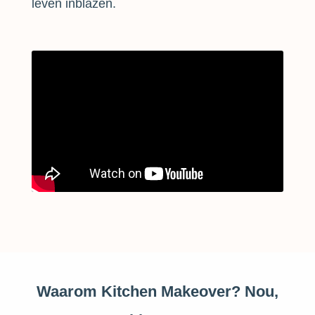
leven inblazen.
Waarom Kitchen Makeover? Nou,