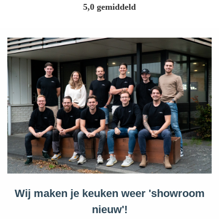
5,0 gemiddeld
Wij maken je keuken weer '
showroom
nieuw'
!