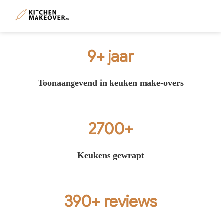
9+ jaar
Toonaangevend in keuken make-overs
2700+
Keukens gewrapt
390+ reviews