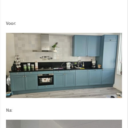
Voor:
Na: