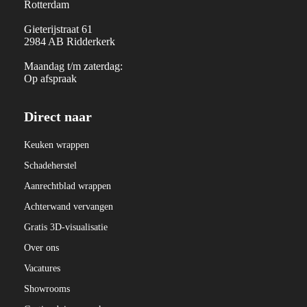
Rotterdam
Gieterijstraat 61
2984 AB Ridderkerk
Maandag t/m zaterdag:
Op afspraak
Direct naar
Keuken wrappen
Schadeherstel
Aanrechtblad wrappen
Achterwand vervangen
Gratis 3D-visualisatie
Over ons
Vacatures
Showrooms