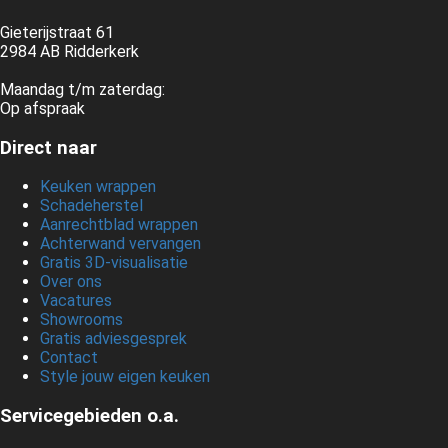
Gieterijstraat 61
2984 AB Ridderkerk
Maandag t/m zaterdag:
Op afspraak
Direct naar
Keuken wrappen
Schadeherstel
Aanrechtblad wrappen
Achterwand vervangen
Gratis 3D-visualisatie
Over ons
Vacatures
Showrooms
Gratis adviesgesprek
Contact
Style jouw eigen keuken
Servicegebieden o.a.